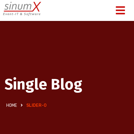
Single Blog
HOME
SLIDER-0