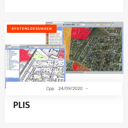
SYSTEMLOESUNGEN
Cpp
24/09/2020
PLIS