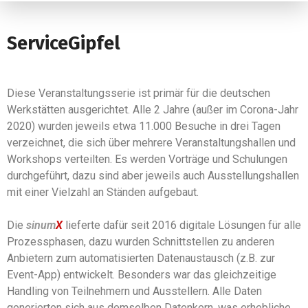
ServiceGipfel
Diese Veranstaltungsserie ist primär für die deutschen
Werkstätten ausgerichtet. Alle 2 Jahre (außer im Corona-Jahr
2020) wurden jeweils etwa 11.000 Besuche in drei Tagen
verzeichnet, die sich über mehrere Veranstaltungshallen und
Workshops verteilten. Es werden Vorträge und Schulungen
durchgeführt, dazu sind aber jeweils auch Ausstellungshallen
mit einer Vielzahl an Ständen aufgebaut.
Die
sinum
X
lieferte dafür seit 2016 digitale Lösungen für alle
Prozessphasen, dazu wurden Schnittstellen zu anderen
Anbietern zum automatisierten Datenaustausch (z.B. zur
Event-App) entwickelt. Besonders war das gleichzeitige
Handling von Teilnehmern und Ausstellern. Alle Daten
generierten sich aus demselben Datenkern, was erhebliche