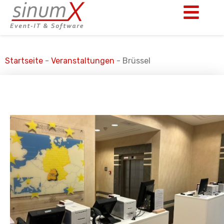
Startseite
-
Veranstaltungen
-
Brüssel